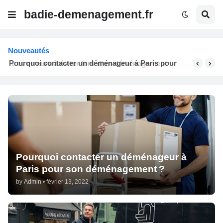
badie-demenagement.fr
Nouveautés
Les erreurs à éviter lors d’un déménagement
Pourquoi contacter un déménageur à
Paris pour son déménagement ?
by
Admin
•
février 13, 2022