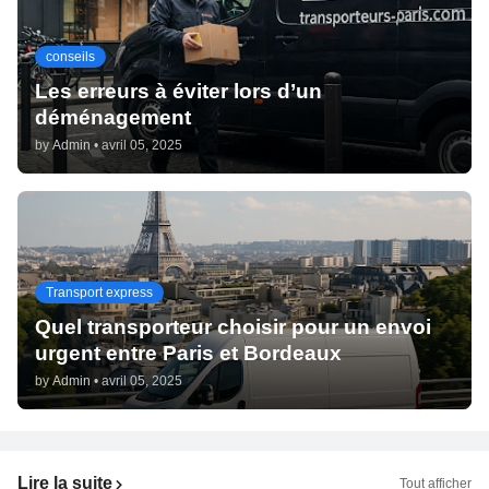
conseils
Les erreurs à éviter lors d’un
déménagement
by
Admin
•
avril 05, 2025
Transport express
Quel transporteur choisir pour un envoi
urgent entre Paris et Bordeaux
by
Admin
•
avril 05, 2025
Lire la suite
Tout afficher